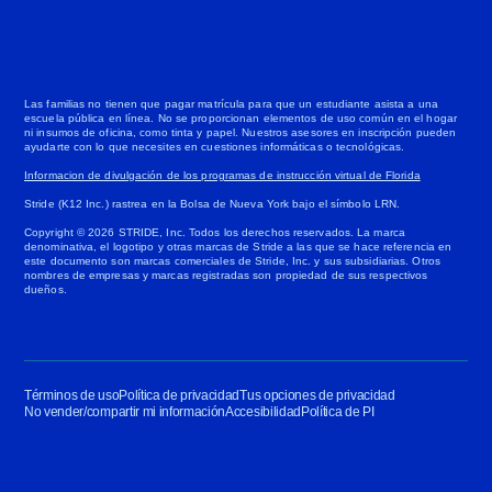
Las familias no tienen que pagar matrícula para que un estudiante asista a una
escuela pública en línea. No se proporcionan elementos de uso común en el hogar
ni insumos de oficina, como tinta y papel. Nuestros asesores en inscripción pueden
ayudarte con lo que necesites en cuestiones informáticas o tecnológicas.
Informacion de divulgación de los programas de instrucción virtual de Florida
Stride (K12 Inc.) rastrea en la Bolsa de Nueva York bajo el símbolo LRN.
Copyright © 2026 STRIDE, Inc. Todos los derechos reservados. La marca
denominativa, el logotipo y otras marcas de Stride a las que se hace referencia en
este documento son marcas comerciales de Stride, Inc. y sus subsidiarias. Otros
nombres de empresas y marcas registradas son propiedad de sus respectivos
dueños.
Términos de uso
Política de privacidad
Tus opciones de privacidad
No vender/compartir mi información
Accesibilidad
Política de PI