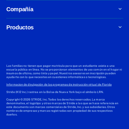
Compañía
Productos
Las familias no tienen que pagar matrícula para que un estudiante asista a una
escuela pública en línea. No se proporcionan elementos de uso común en el hogar ni
insumos de oficina, como tinta y papel. Nuestros asesores en inscripción pueden
ayudarte con lo que necesites en cuestiones informáticas o tecnológicas.
Informacion de divulgación de los programas de instrucción virtual de Florida
Stride (K12 Inc.) rastrea en la Bolsa de Nueva York bajo el símbolo LRN.
Copyright © 2026 STRIDE, Inc. Todos los derechos reservados. La marca
denominativa, el logotipo y otras marcas de Stride a las que se hace referencia en
este documento son marcas comerciales de Stride, Inc. y sus subsidiarias. Otros
nombres de empresas y marcas registradas son propiedad de sus respectivos
dueños.