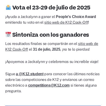
Vota el 23-29 de julio de 2025
¡Ayuda a Jackalynn a ganar el
People's Choice Award
emitiendo tu voto en el
sitio web de K12 Cook-Off
!
Sintoniza con los ganadores
Los resultados finales se compartirán en
el
sitio web de
K12
Cook-Off
el
, ¡no te lo pierdas!
31 de julio, 2025
¡Apoyemos a Jackalynn y celebremos su increíble viaje!
Sigue
para conocer las últimas noticias
a @K12.student
sobre las competiciones de K12 y envíanos un correo
electrónico a
si tienes alguna
competitions@K12.com
pregunta.