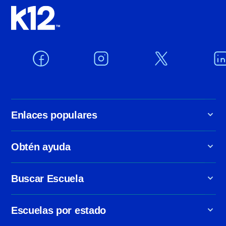
n
Enlaces populares
Obtén ayuda
Buscar Escuela
Escuelas por estado