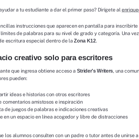
ayudar a tu estudiante a dar el primer paso? Dirígete al
enrique
encillas instrucciones que aparecen en pantalla para inscribirte
s límites de palabras para su nivel de grado y categoría. Una vez 
de escritura especial dentro de la
.
Zona K12
cio creativo solo para escritores
ante que ingresa obtiene acceso a
, una comun
Strider's Writers
ores pueden:
tir ideas e historias con otros escritores
 comentarios amistosos e inspiración
ta de juegos de palabras e indicaciones creativas
e en un espacio en línea acogedor y libre de distracciones
e los alumnos consulten con un padre o tutor antes de unirse a 