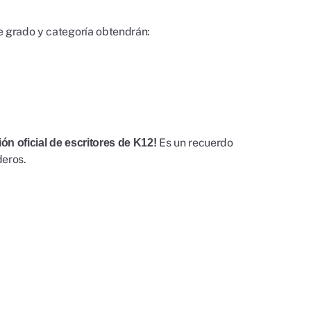
e grado y categoría obtendrán:
Es un recuerdo
n oficial de escritores de K12!
deros.