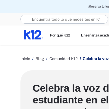
¡Reserva tu l
Buscar K12.com
Por qué K12
Enseñanza acad
Inicio
Blog
Comunidad K12
Celebra la voz
Celebra la voz d
estudiante en el