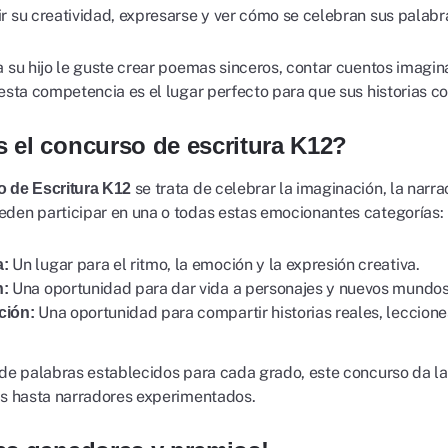
r su creatividad, expresarse y ver cómo se celebran sus palabr
a su hijo le guste crear poemas sinceros, contar cuentos imagina
 esta competencia es el lugar perfecto para que sus historias co
 el concurso de escritura K12?
se trata de celebrar la imaginación, la narra
 de Escritura K12
den participar en una o todas estas emocionantes categorías:
Un lugar para el ritmo, la emoción y la expresión creativa.
a:
Una oportunidad para dar vida a personajes y nuevos mundos
n:
Una oportunidad para compartir historias reales, leccione
ción:
 de palabras establecidos para cada grado, este concurso da la
es hasta narradores experimentados.