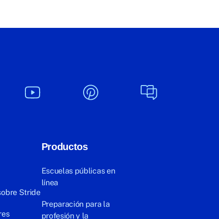
Productos
Escuelas públicas en
línea
sobre Stride
Preparación para la
res
profesión y la