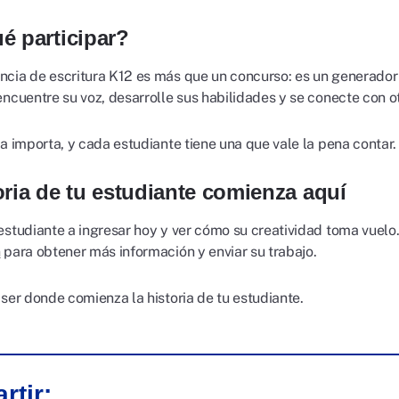
é participar?
cia de escritura K12 es más que un concurso: es un generador
ncuentre su voz, desarrolle sus habilidades y se conecte con ot
a importa, y cada estudiante tiene una que vale la pena contar.
oria de tu estudiante comienza aquí
estudiante a ingresar hoy y ver cómo su creatividad toma vuelo.
n
para obtener más información y enviar su trabajo.
 ser donde comienza la historia de tu estudiante.
rtir: