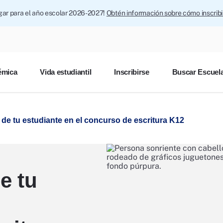
ugar para el año escolar 2026-2027!
Obtén información sobre cómo inscrib
émica
Vida estudiantil
Inscribirse
Buscar Escuel
 de tu estudiante en el concurso de escritura K12
e tu