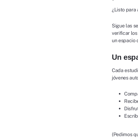
¿Listo para 
Sigue las s
verificar lo
un espacio 
Un espa
Cada estudi
jóvenes aut
Compar
Recibe
Disfru
Escrib
(Pedimos qu