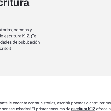
ritura
storias, poemas y
e escritura K12. ¡Te
dades de publicación
ritor!
iante le encanta contar historias, escribir poemas o capturar mo
 ser escuchados! El primer concurso de
ofrece a
escritura K12