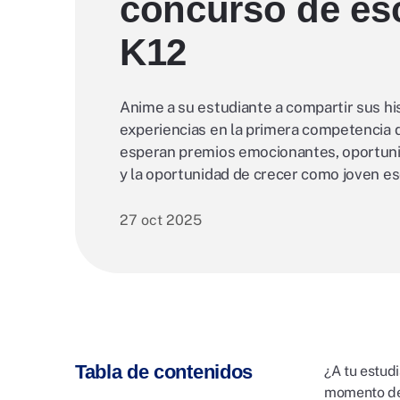
concurso de esc
K12
Anime a su estudiante a compartir sus hi
experiencias en la primera competencia d
esperan premios emocionantes, oportuni
y la oportunidad de crecer como joven esc
27 oct 2025
Tabla de contenidos
¿A tu estud
momento de