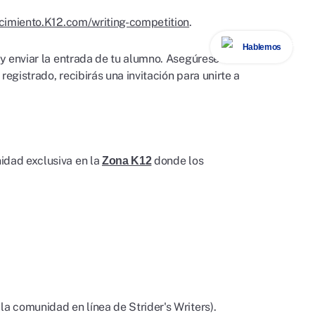
cimiento.K12.com/writing-competition
.
Hablemos
 y enviar la entrada de tu alumno. Asegúrese de
registrado, recibirás una invitación para unirte a
idad exclusiva en la
donde los
Zona K12
la comunidad en línea de Strider's Writers).