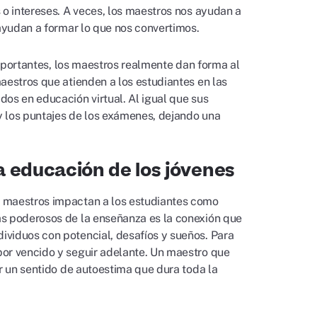
 o intereses. A veces, los maestros nos ayudan a
 ayudan a formar lo que nos convertimos.
importantes, los maestros realmente dan forma al
aestros que atienden a los estudiantes en las
os en educación virtual. Al igual que sus
 y los puntajes de los exámenes, dejando una
a educación de los jóvenes
s maestros impactan a los estudiantes como
ás poderosos de la enseñanza es la conexión que
ividuos con potencial, desafíos y sueños. Para
por vencido y seguir adelante. Un maestro que
ar un sentido de autoestima que dura toda la