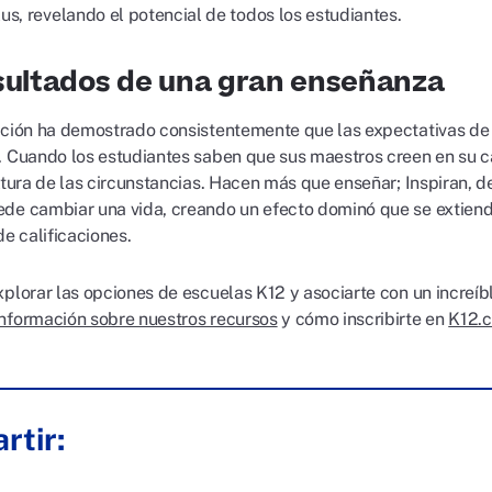
us, revelando el potencial de todos los estudiantes.
sultados de una gran enseñanza
ación ha demostrado consistentemente que las expectativas de
. Cuando los estudiantes saben que sus maestros creen en su c
altura de las circunstancias. Hacen más que enseñar; Inspiran, 
de cambiar una vida, creando un efecto dominó que se extien
de calificaciones.
xplorar las opciones de escuelas K12 y asociarte con un increí
nformación sobre nuestros recursos
y cómo inscribirte en
K12.
rtir: