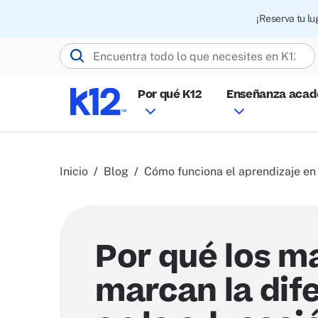
¡Reserva tu l
Buscar K12.com
Por qué K12
Enseñanza aca
Inicio
Blog
Cómo funciona el aprendizaje en 
Por qué los m
marcan la dif