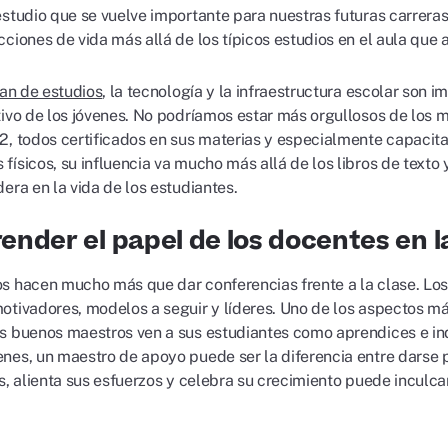
estudio que se vuelve importante para nuestras futuras carreras
cciones de vida más allá de los típicos estudios en el aula que
an de estudios
, la tecnología y la infraestructura escolar son 
tivo de los jóvenes. No podríamos estar más orgullosos de los m
2, todos certificados en sus materias y especialmente capacitad
físicos, su influencia va mucho más allá de los libros de texto
era en la vida de los estudiantes.
nder el papel de los docentes en l
s hacen mucho más que dar conferencias frente a la clase. Lo
otivadores, modelos a seguir y líderes. Uno de los aspectos m
s buenos maestros ven a sus estudiantes como aprendices e ind
nes, un maestro de apoyo puede ser la diferencia entre darse 
os, alienta sus esfuerzos y celebra su crecimiento puede inculc