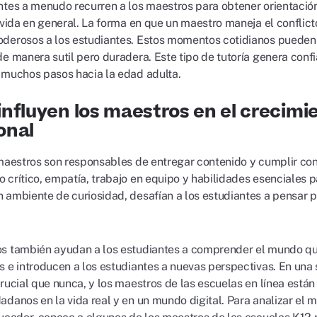
ntes a menudo recurren a los maestros para obtener orientación 
 vida en general. La forma en que un maestro maneja el conflict
derosos a los estudiantes. Estos momentos cotidianos pueden 
de manera sutil pero duradera. Este tipo de tutoría genera conf
 muchos pasos hacia la edad adulta.
nfluyen los maestros en el crecim
onal
 maestros son responsables de entregar contenido y cumplir co
 crítico, empatía, trabajo en equipo y habilidades esenciales p
 ambiente de curiosidad, desafían a los estudiantes a pensar 
s también ayudan a los estudiantes a comprender el mundo que
s e introducen a los estudiantes a nuevas perspectivas. En un
crucial que nunca, y los maestros de las escuelas en línea está
adanos en la vida real y en un mundo digital. Para analizar el 