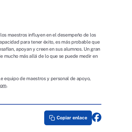
 los maestros influyen en el desempeño de los
apacidad para tener éxito, es más probable que
desafían, apoyan y creen en sus alumnos. Un gran
de mucho más allá de lo que se puede medir en
ble equipo de maestros y personal de apoyo,
com
.
Copiar enlace