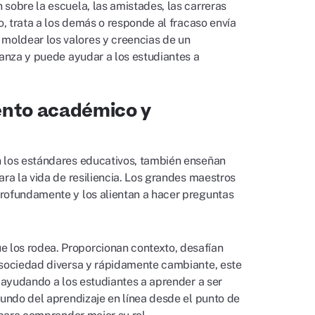
sobre la escuela, las amistades, las carreras
o, trata a los demás o responde al fracaso envía
moldear los valores y creencias de un
ianza y puede ayudar a los estudiantes a
iento académico y
n los estándares educativos, también enseñan
ara la vida de resiliencia. Los grandes maestros
profundamente y los alientan a hacer preguntas
 los rodea. Proporcionan contexto, desafían
a sociedad diversa y rápidamente cambiante, este
n ayudando a los estudiantes a aprender a ser
mundo del aprendizaje en línea desde el punto de