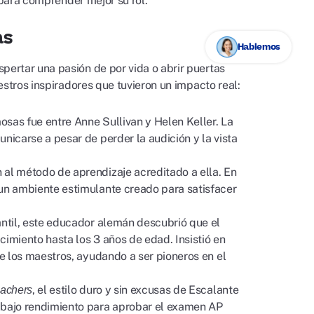
ara comprender mejor su rol.
as
Hablemos
ertar una pasión de por vida o abrir puertas
estros inspiradores que tuvieron un impacto real:
sas fue entre Anne Sullivan y Helen Keller. La
nicarse a pesar de perder la audición y la vista
 al método de aprendizaje acreditado a ella. En
 un ambiente estimulante creado para satisfacer
antil, este educador alemán descubrió que el
cimiento hasta los 3 años de edad. Insistió en
de los maestros, ayudando a ser pioneros en el
, el estilo duro y sin excusas de Escalante
eachers
e bajo rendimiento para aprobar el examen AP