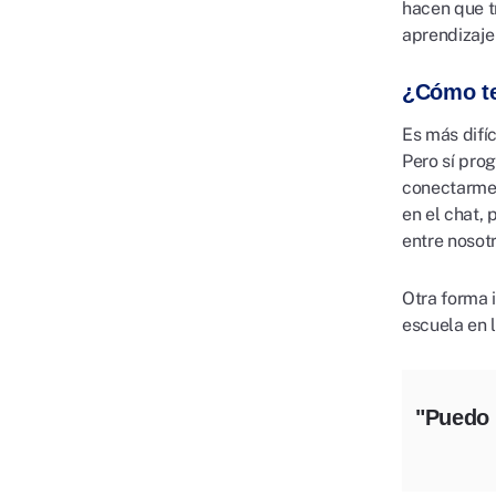
hacen que t
aprendizaje 
¿Cómo te
Es más difí
Pero sí pro
conectarme 
en el chat,
entre nosot
Otra forma i
escuela en 
"Puedo 