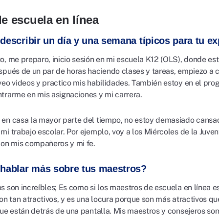
de escuela en línea
escribir un día y una semana típicos para tu exp
o, me preparo, inicio sesión en mi escuela K12 (OLS), donde est
spués de un par de horas haciendo clases y tareas, empiezo a 
veo videos y practico mis habilidades. También estoy en el prog
trarme en mis asignaciones y mi carrera.
en casa la mayor parte del tiempo, no estoy demasiado cansad
i trabajo escolar. Por ejemplo, voy a los Miércoles de la Juvent
con mis compañeros y mi fe.
hablar más sobre tus maestros?
s son increíbles; Es como si los maestros de escuela en línea 
on tan atractivos, y es una locura porque son más atractivos qu
que están detrás de una pantalla. Mis maestros y consejeros son