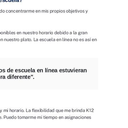
edo concentrarme en mis propios objetivos y
onibles en nuestro horario debido a la gran
nuestro plato. La escuela en línea no es así en
os de escuela en línea estuvieran
a diferente".
y mi horario. La flexibilidad que me brinda K12
ble. Puedo tomarme mi tiempo en asignaciones