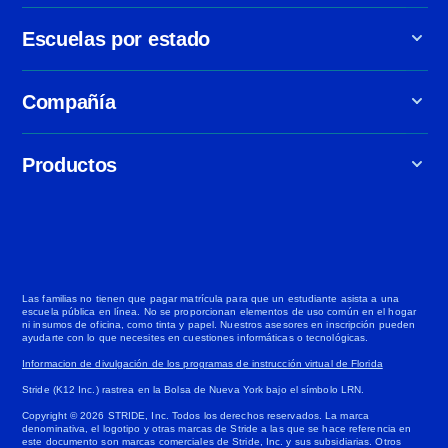
Escuelas por estado
Compañía
Productos
Las familias no tienen que pagar matrícula para que un estudiante asista a una
escuela pública en línea. No se proporcionan elementos de uso común en el hogar
ni insumos de oficina, como tinta y papel. Nuestros asesores en inscripción pueden
ayudarte con lo que necesites en cuestiones informáticas o tecnológicas.
Informacion de divulgación de los programas de instrucción virtual de Florida
Stride (K12 Inc.) rastrea en la Bolsa de Nueva York bajo el símbolo LRN.
Copyright © 2026 STRIDE, Inc. Todos los derechos reservados. La marca
denominativa, el logotipo y otras marcas de Stride a las que se hace referencia en
este documento son marcas comerciales de Stride, Inc. y sus subsidiarias. Otros