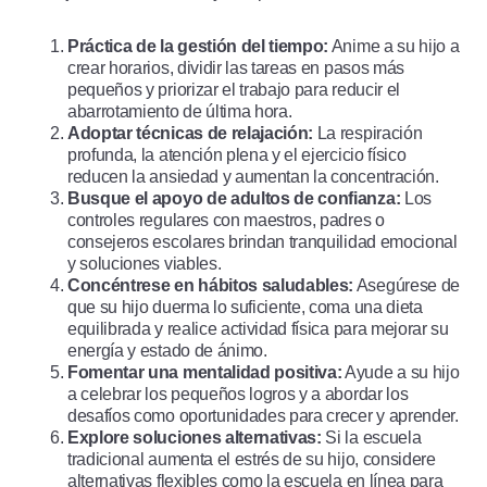
Práctica de la gestión del tiempo:
Anime a su hijo a
crear horarios, dividir las tareas en pasos más
pequeños y priorizar el trabajo para reducir el
abarrotamiento de última hora.
Adoptar técnicas de relajación:
La respiración
profunda, la atención plena y el ejercicio físico
reducen la ansiedad y aumentan la concentración.
Busque el apoyo de adultos de confianza:
Los
controles regulares con maestros, padres o
consejeros escolares brindan tranquilidad emocional
y soluciones viables.
Concéntrese en hábitos saludables:
Asegúrese de
que su hijo duerma lo suficiente, coma una dieta
equilibrada y realice actividad física para mejorar su
energía y estado de ánimo.
Fomentar una mentalidad positiva:
Ayude a su hijo
a celebrar los pequeños logros y a abordar los
desafíos como oportunidades para crecer y aprender.
Explore soluciones alternativas:
Si la escuela
tradicional aumenta el estrés de su hijo, considere
alternativas flexibles como
la escuela en línea
para