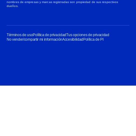
nombres de empresas y marcas registradas son propiedad de sus respectivos
dueños.
Términos de uso
Política de privacidad
Tus opciones de privacidad
No vender/compartir mi información
Accesibilidad
Política de PI