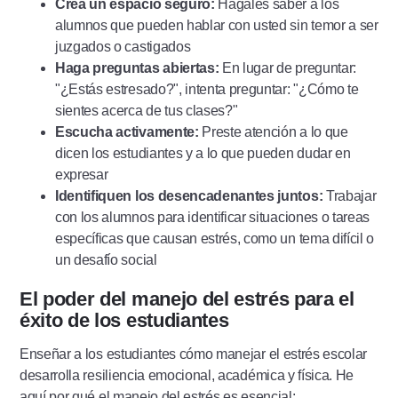
Crea un espacio seguro:
Hágales saber a los
alumnos que pueden hablar con usted sin temor a ser
juzgados o castigados
Haga preguntas abiertas:
En lugar de preguntar:
"¿Estás estresado?", intenta preguntar: "¿Cómo te
sientes acerca de tus clases?"
Escucha activamente:
Preste atención a lo que
dicen los estudiantes y a lo que pueden dudar en
expresar
Identifiquen los desencadenantes juntos:
Trabajar
con los alumnos para identificar situaciones o tareas
específicas que causan estrés, como un tema difícil o
un desafío social
El poder del manejo del estrés para el
éxito de los estudiantes
Enseñar a los estudiantes cómo manejar el estrés escolar
desarrolla resiliencia emocional, académica y física. He
aquí por qué el manejo del estrés es esencial: